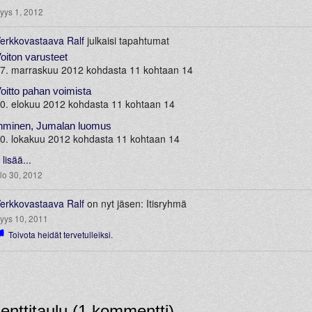
yys 1, 2012
erkkovastaava Ralf
julkaisi tapahtumat
oiton varusteet
7. marraskuu 2012 kohdasta 11 kohtaan 14
oitto pahan voimista
0. elokuu 2012 kohdasta 11 kohtaan 14
hminen, Jumalan luomus
0. lokakuu 2012 kohdasta 11 kohtaan 14
 lisää...
lo 30, 2012
erkkovastaava Ralf
on nyt jäsen: Itisryhmä
yys 10, 2011
Toivota heidät tervetulleiksi.
nttitaulu (1 kommentti)