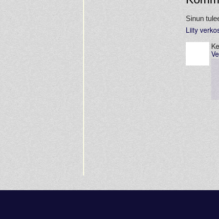
Sinun tule
Liity verk
Ke
Ve