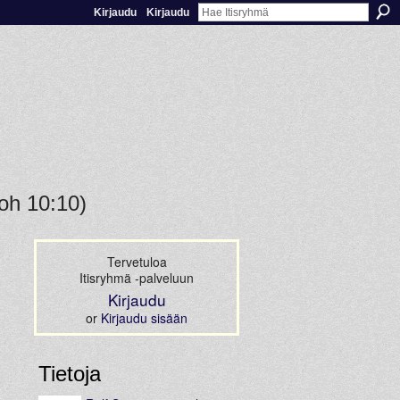
Kirjaudu
Kirjaudu
oh 10:10)
Tervetuloa
Itisryhmä -palveluun
Kirjaudu
or
Kirjaudu sisään
Tietoja